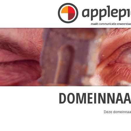
DOMEINNA
Deze domeinnaam